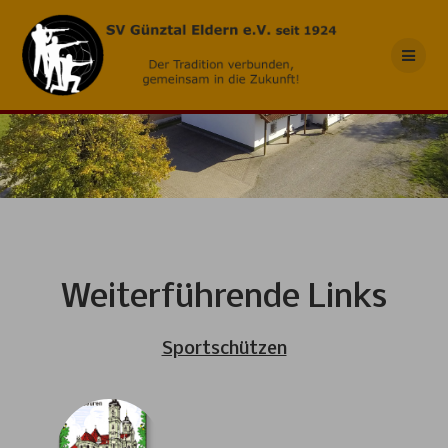
Skip
to
content
Weiterführende Links
Sportschützen