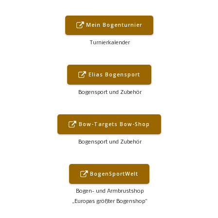
Mein Bogenturnier
Turnierkalender
Elias Bogensport
Bogensport und Zubehör
Bow-Targets Bow-Shop
Bogensport und Zubehör
BogenSportWelt
Bogen- und Armbrustshop
„Europas größter Bogenshop“