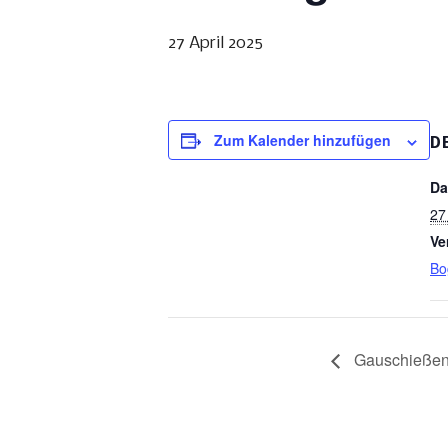
27 April 2025
Zum Kalender hinzufügen
D
Da
27
Ve
Bo
Gauschießen 