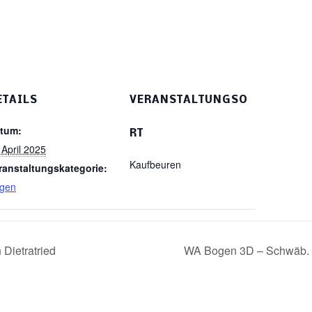
ETAILS
VERANSTALTUNGSO
tum:
RT
 April 2025
Kaufbeuren
ranstaltungskategorie:
gen
Dietratried
WA Bogen 3D – Schwäb. 