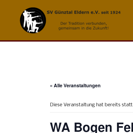
Skip
to
content
« Alle Veranstaltungen
Diese Veranstaltung hat bereits stat
WA Bogen Fel