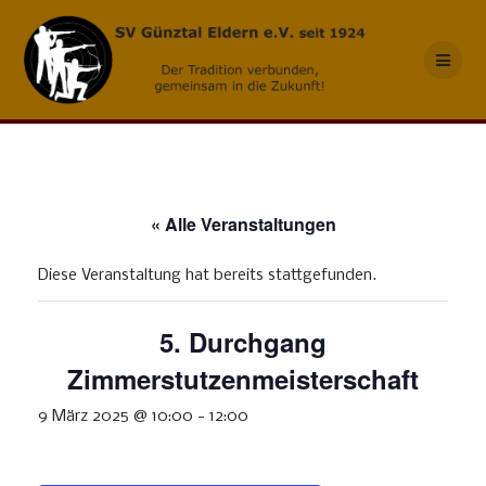
Skip
to
content
« Alle Veranstaltungen
Diese Veranstaltung hat bereits stattgefunden.
5. Durchgang
Zimmerstutzenmeisterschaft
9 März 2025 @ 10:00
-
12:00