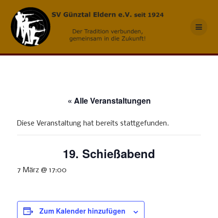
Skip
to
content
« Alle Veranstaltungen
Diese Veranstaltung hat bereits stattgefunden.
19. Schießabend
7 März @ 17:00
Zum Kalender hinzufügen